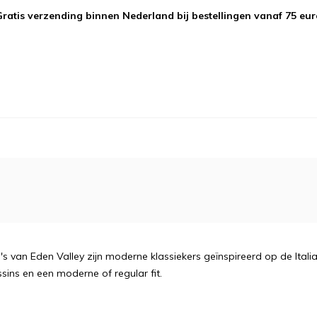
Gratis verzending binnen Nederland bij bestellingen vanaf 75 eur
van Eden Valley zijn moderne klassiekers geïnspireerd op de Italiaan
ins en een moderne of regular fit.