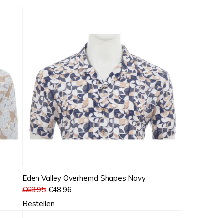
Eden Valley Overhemd Shapes Navy
€
69,95
€
48,96
Bestellen