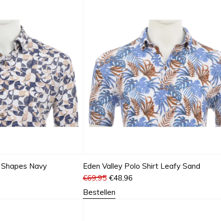
 Shapes Navy
Eden Valley Polo Shirt Leafy Sand
€
69,95
€
48,96
Bestellen