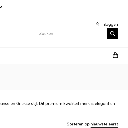
o
inloggen
Zoeken
se en Griekse stijl. Dit premium kwaliteit merk is elegant en
Sorteren op:
nieuwste eerst