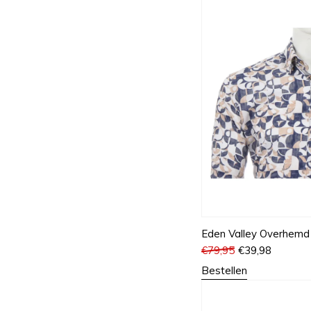
Eden Valley Overhemd
€
79,95
€
39,98
Bestellen