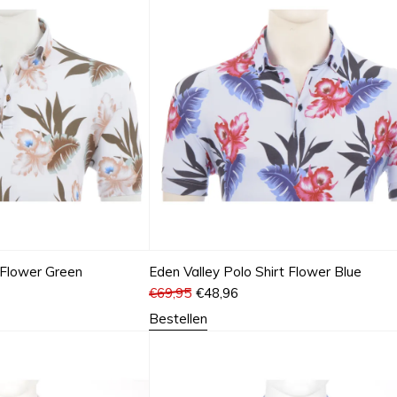
 Flower Green
Eden Valley Polo Shirt Flower Blue
€
69,95
€
48,96
Bestellen