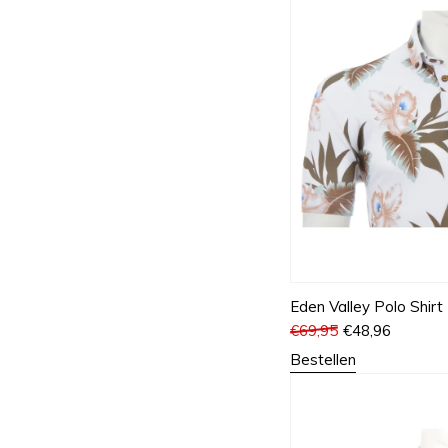
Eden Valley Polo Shirt
€
69,95
€
48,96
Bestellen