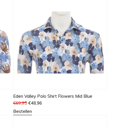
Eden Valley Polo Shirt Flowers Mid Blue
€
69,95
€
48,96
Bestellen