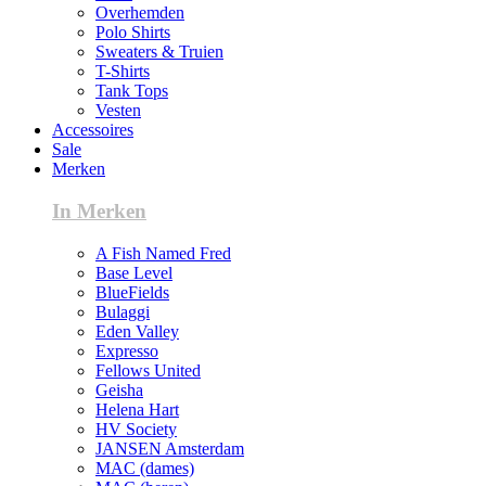
Overhemden
Polo Shirts
Sweaters & Truien
T-Shirts
Tank Tops
Vesten
Accessoires
Sale
Merken
In Merken
A Fish Named Fred
Base Level
BlueFields
Bulaggi
Eden Valley
Expresso
Fellows United
Geisha
Helena Hart
HV Society
JANSEN Amsterdam
MAC (dames)