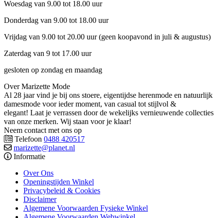
Woesdag van 9.00 tot 18.00 uur
Donderdag van 9.00 tot 18.00 uur
Vrijdag van 9.00 tot 20.00 uur (geen koopavond in juli & augustus)
Zaterdag van 9 tot 17.00 uur
gesloten op zondag en maandag
Over Marizette Mode
Al 28 jaar vind je bij ons stoere, eigentijdse herenmode en natuurlijk
damesmode voor ieder moment, van casual tot stijlvol &
elegant! Laat je verrassen door de wekelijks vernieuwende collecties
van onze merken. Wij staan voor je klaar!
Neem contact met ons op
Telefoon
0488 420517
marizette@planet.nl
Informatie
Over Ons
Openingstijden Winkel
Privacybeleid & Cookies
Disclaimer
Algemene Voorwaarden Fysieke Winkel
Algemene Voorwaarden Webwinkel