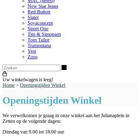
MAC (heren)
New Star Jeans
Red Button
Slater
Soyaconcept
Street One
Tim & Simonsen
Tom Tailor
Tramontana
Yest
Zoso
Zoeken
Uw winkelwagen is leeg!
Home
>
Openingstijden Winkel
Openingstijden Winkel
We verwelkomen je graag in onze winkel aan het Julianaplein in
Zetten op de volgende dagen:
Dinsdag van 9.00 tot 18.00 uur