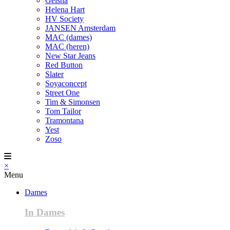
Geisha
Helena Hart
HV Society
JANSEN Amsterdam
MAC (dames)
MAC (heren)
New Star Jeans
Red Button
Slater
Soyaconcept
Street One
Tim & Simonsen
Tom Tailor
Tramontana
Yest
Zoso
×
Menu
Dames
In Dames