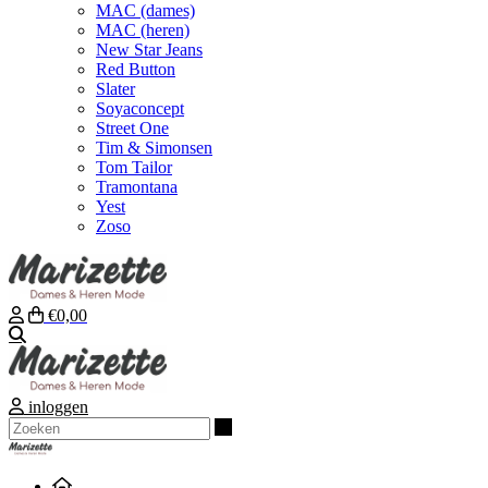
MAC (dames)
MAC (heren)
New Star Jeans
Red Button
Slater
Soyaconcept
Street One
Tim & Simonsen
Tom Tailor
Tramontana
Yest
Zoso
€0,00
Zoeken
inloggen
Zoeken