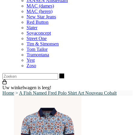
JANSEN Amsterdam
MAC (dames)
MAC (heren)
New Star Jeans
Red Button
Slater
Soyaconcept
Street One
Tim & Simonsen
Tom Tailor
Tramontana
Yest
Zoso
Zoeken
Uw winkelwagen is leeg!
Home
>
A Fish Named Fred Polo Shirt Art Nouveau Cobalt