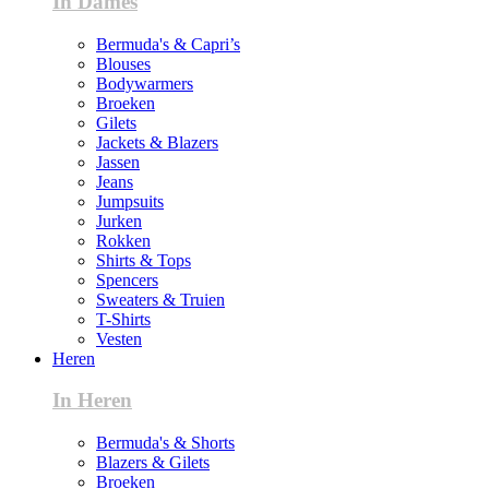
In Dames
Bermuda's & Capri’s
Blouses
Bodywarmers
Broeken
Gilets
Jackets & Blazers
Jassen
Jeans
Jumpsuits
Jurken
Rokken
Shirts & Tops
Spencers
Sweaters & Truien
T-Shirts
Vesten
Heren
In Heren
Bermuda's & Shorts
Blazers & Gilets
Broeken