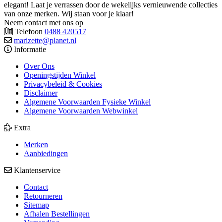
elegant! Laat je verrassen door de wekelijks vernieuwende collecties
van onze merken. Wij staan voor je klaar!
Neem contact met ons op
Telefoon
0488 420517
marizette@planet.nl
Informatie
Over Ons
Openingstijden Winkel
Privacybeleid & Cookies
Disclaimer
Algemene Voorwaarden Fysieke Winkel
Algemene Voorwaarden Webwinkel
Extra
Merken
Aanbiedingen
Klantenservice
Contact
Retourneren
Sitemap
Afhalen Bestellingen