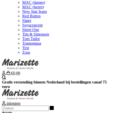
MAC (dames)
MAC (heren)
New Star Jeans
Red Button
Slater
Soyaconcept
Street One
Tim & Simonsen
Tom Tailor
Tramontana
Yest
Zoso
€0,00
Zoeken
Gratis verzending binnen Nederland bij bestellingen vanaf 75
euro
inloggen
Zoeken