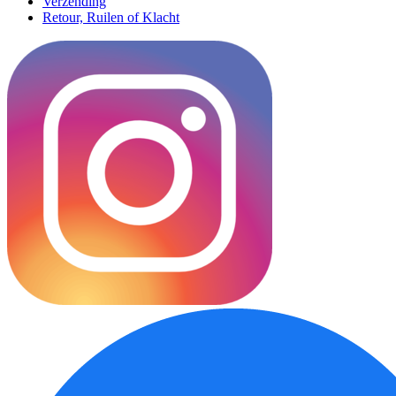
Verzending
Retour, Ruilen of Klacht