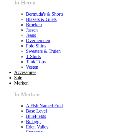
In Heren
Bermuda's & Shorts
Blazers & Gilets
Broeken
Jassen
Jeans
Overhemden
Polo Shirts
Sweaters & Truien
T-Shirts
Tank Tops
Vesten
Accessoires
Sale
Merken
In Merken
A Fish Named Fred
Base Level
BlueFields
Bulaggi
Eden Valley