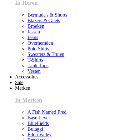
In Heren
Bermuda's & Shorts
Blazers & Gilets
Broeken
Jassen
Jeans
Overhemden
Polo Shirts
Sweaters & Truien
T-Shirts
Tank Tops
Vesten
Accessoires
Sale
Merken
In Merken
A Fish Named Fred
Base Level
BlueFields
Bulaggi
Eden Valley