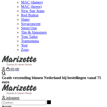
MAC (dames)
MAC (heren)
New Star Jeans
Red Button
Slater
Soyaconcept
Street One
Tim & Simonsen
Tom Tailor
Tramontana
Yest
Zoso
€0,00
Zoeken
Gratis verzending binnen Nederland bij bestellingen vanaf 75
euro
inloggen
Zoeken