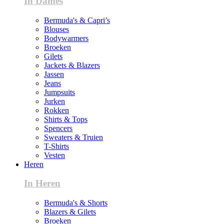
In Dames
Bermuda's & Capri’s
Blouses
Bodywarmers
Broeken
Gilets
Jackets & Blazers
Jassen
Jeans
Jumpsuits
Jurken
Rokken
Shirts & Tops
Spencers
Sweaters & Truien
T-Shirts
Vesten
Heren
In Heren
Bermuda's & Shorts
Blazers & Gilets
Broeken