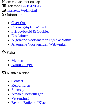
Neem contact met ons op
Telefoon
0488 420517
marizette@planet.nl
Informatie
Over Ons
Openingstijden Winkel
Privacybeleid & Cookies
Disclaimer
Algemene Voorwaarden Fysieke Winkel
Algemene Voorwaarden Webwinkel
Extra
Merken
Aanbiedingen
Klantenservice
Contact
Retourneren
Sitemap
Afhalen Bestellingen
Verzending
Retour, Ruilen of Klacht