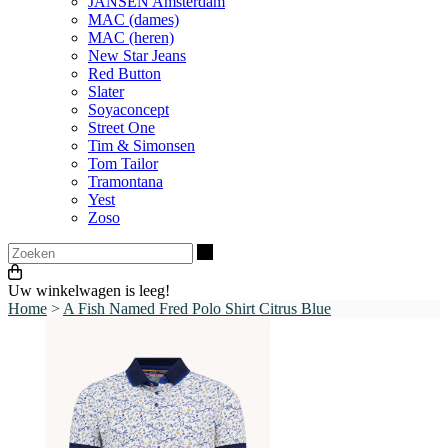
JANSEN Amsterdam
MAC (dames)
MAC (heren)
New Star Jeans
Red Button
Slater
Soyaconcept
Street One
Tim & Simonsen
Tom Tailor
Tramontana
Yest
Zoso
Zoeken
Uw winkelwagen is leeg!
Home
>
A Fish Named Fred Polo Shirt Citrus Blue