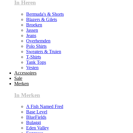
In Heren
Bermuda's & Shorts
Blazers & Gilets
Broeken
Jassen
Jeans
Overhemden
Polo Shirts
Sweaters & Truien
T-Shirts
Tank Tops
Vesten
Accessoires
Sale
Merken
In Merken
A Fish Named Fred
Base Level
BlueFields
Bulaggi
Eden Valley