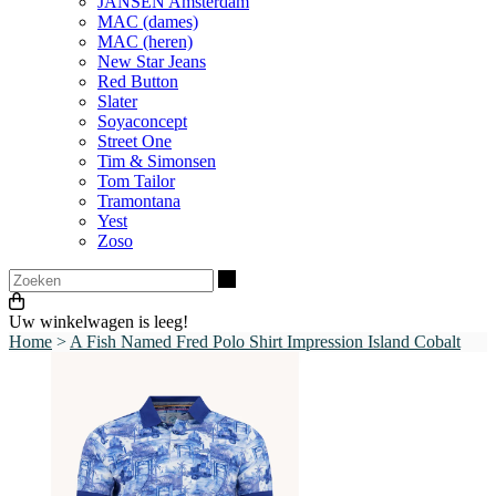
JANSEN Amsterdam
MAC (dames)
MAC (heren)
New Star Jeans
Red Button
Slater
Soyaconcept
Street One
Tim & Simonsen
Tom Tailor
Tramontana
Yest
Zoso
Zoeken
Uw winkelwagen is leeg!
Home
>
A Fish Named Fred Polo Shirt Impression Island Cobalt