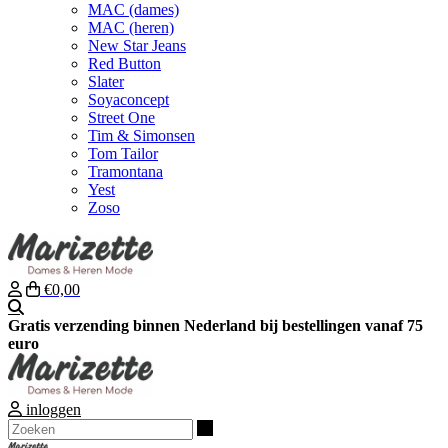
MAC (dames)
MAC (heren)
New Star Jeans
Red Button
Slater
Soyaconcept
Street One
Tim & Simonsen
Tom Tailor
Tramontana
Yest
Zoso
€0,00
Zoeken
Gratis verzending binnen Nederland bij bestellingen vanaf 75
euro
inloggen
Zoeken