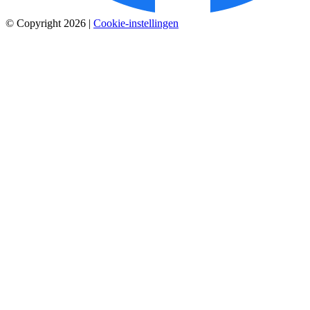
© Copyright 2026
|
Cookie-instellingen