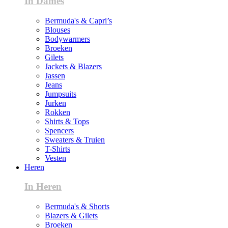
In Dames
Bermuda's & Capri’s
Blouses
Bodywarmers
Broeken
Gilets
Jackets & Blazers
Jassen
Jeans
Jumpsuits
Jurken
Rokken
Shirts & Tops
Spencers
Sweaters & Truien
T-Shirts
Vesten
Heren
In Heren
Bermuda's & Shorts
Blazers & Gilets
Broeken