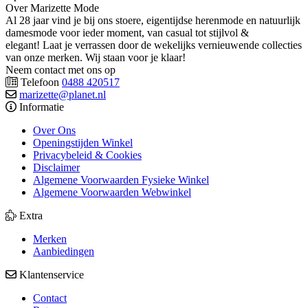
Over Marizette Mode
Al 28 jaar vind je bij ons stoere, eigentijdse herenmode en natuurlijk
damesmode voor ieder moment, van casual tot stijlvol &
elegant! Laat je verrassen door de wekelijks vernieuwende collecties
van onze merken. Wij staan voor je klaar!
Neem contact met ons op
Telefoon
0488 420517
marizette@planet.nl
Informatie
Over Ons
Openingstijden Winkel
Privacybeleid & Cookies
Disclaimer
Algemene Voorwaarden Fysieke Winkel
Algemene Voorwaarden Webwinkel
Extra
Merken
Aanbiedingen
Klantenservice
Contact