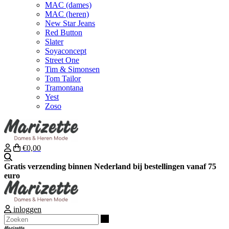
MAC (dames)
MAC (heren)
New Star Jeans
Red Button
Slater
Soyaconcept
Street One
Tim & Simonsen
Tom Tailor
Tramontana
Yest
Zoso
€0,00
Zoeken
Gratis verzending binnen Nederland bij bestellingen vanaf 75
euro
inloggen
Zoeken