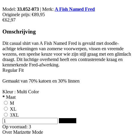
Model:
33.052-073
|
Merk:
A Fish Named Fred
Originele prijs:
€89,95
€62,97
Omschrijving
Dit casual shirt van A Fish Named Fred is gevuld met doodle-
achtige tekeningen van zomerse voorwerpen, vissen en vreemde
wezens, een speelse keuze voor wie zijn stijl graag met een glimlach
draagt. Dit luchtige overhemd heeft een contrasterende kraag en
kenmerkende Fred-afwerking.
Regular Fit
Gemaakt van 70% katoen en 30% linnen
Kleur : Multi Color
*
Maat
M
XL
3XL
Bestellen
Op voorraad: 3
Over Marizette Mode