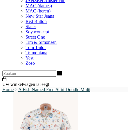
JANSEN Amsterdam
MAC (dames)
MAC (heren)
New Star Jeans
Red Button
Slater
Soyaconcept
Street One
Tim & Simonsen
Tom Tailor
Tramontana
Yest
Zoso
Zoeken
Uw winkelwagen is leeg!
Home
>
A Fish Named Fred Shirt Doodle Multi