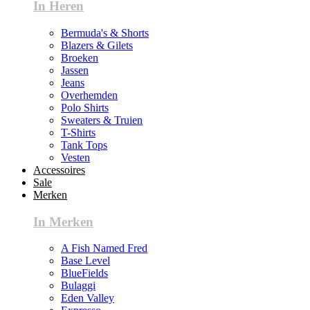
In Heren
Bermuda's & Shorts
Blazers & Gilets
Broeken
Jassen
Jeans
Overhemden
Polo Shirts
Sweaters & Truien
T-Shirts
Tank Tops
Vesten
Accessoires
Sale
Merken
In Merken
A Fish Named Fred
Base Level
BlueFields
Bulaggi
Eden Valley