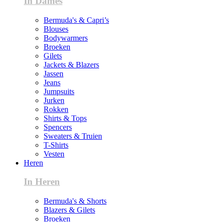
In Dames
Bermuda's & Capri’s
Blouses
Bodywarmers
Broeken
Gilets
Jackets & Blazers
Jassen
Jeans
Jumpsuits
Jurken
Rokken
Shirts & Tops
Spencers
Sweaters & Truien
T-Shirts
Vesten
Heren
In Heren
Bermuda's & Shorts
Blazers & Gilets
Broeken