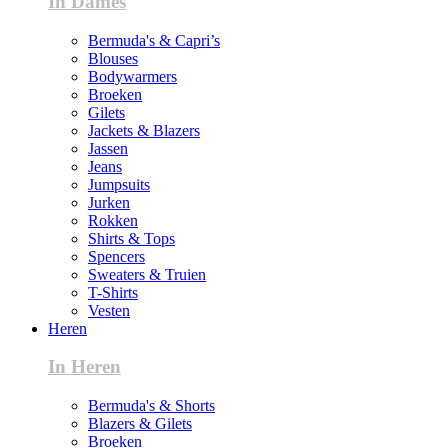
In Dames
Bermuda's & Capri’s
Blouses
Bodywarmers
Broeken
Gilets
Jackets & Blazers
Jassen
Jeans
Jumpsuits
Jurken
Rokken
Shirts & Tops
Spencers
Sweaters & Truien
T-Shirts
Vesten
Heren
In Heren
Bermuda's & Shorts
Blazers & Gilets
Broeken