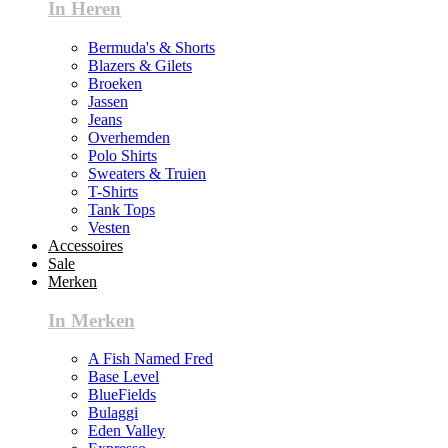
In Heren
Bermuda's & Shorts
Blazers & Gilets
Broeken
Jassen
Jeans
Overhemden
Polo Shirts
Sweaters & Truien
T-Shirts
Tank Tops
Vesten
Accessoires
Sale
Merken
In Merken
A Fish Named Fred
Base Level
BlueFields
Bulaggi
Eden Valley