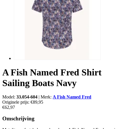
A Fish Named Fred Shirt
Sailing Boats Navy
Model:
33.054-604
|
Merk:
A Fish Named Fred
Originele prijs:
€89,95
€62,97
Omschrijving