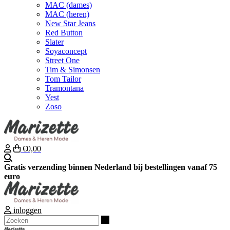
MAC (dames)
MAC (heren)
New Star Jeans
Red Button
Slater
Soyaconcept
Street One
Tim & Simonsen
Tom Tailor
Tramontana
Yest
Zoso
€0,00
Zoeken
Gratis verzending binnen Nederland bij bestellingen vanaf 75
euro
inloggen
Zoeken