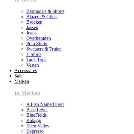
Bermuda's & Shorts
Blazers & Gilets
Broeken
Jassen
Jeans
Overhemden
Polo Shirts
Sweaters & Truien
T-Shirts
Tank Tops
Vesten
Accessoires
Sale
Merken
In Merken
A Fish Named Fred
Base Level
BlueFields
Bulaggi
Eden Valley
Expresso