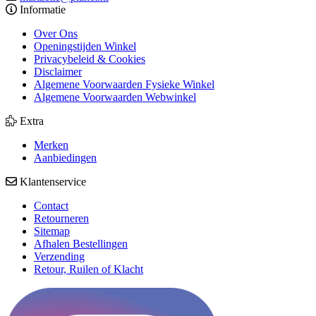
Informatie
Over Ons
Openingstijden Winkel
Privacybeleid & Cookies
Disclaimer
Algemene Voorwaarden Fysieke Winkel
Algemene Voorwaarden Webwinkel
Extra
Merken
Aanbiedingen
Klantenservice
Contact
Retourneren
Sitemap
Afhalen Bestellingen
Verzending
Retour, Ruilen of Klacht