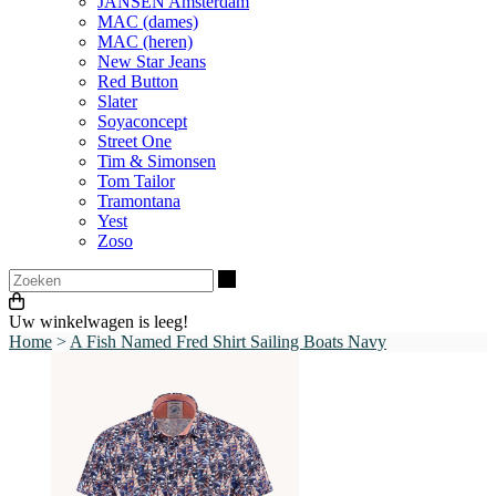
JANSEN Amsterdam
MAC (dames)
MAC (heren)
New Star Jeans
Red Button
Slater
Soyaconcept
Street One
Tim & Simonsen
Tom Tailor
Tramontana
Yest
Zoso
Zoeken
Uw winkelwagen is leeg!
Home
>
A Fish Named Fred Shirt Sailing Boats Navy