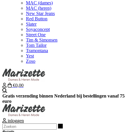
MAC (dames)
MAC (heren)
New Star Jeans
Red Button
Slater
Soyaconcept
Street One
Tim & Simonsen
Tom Tailor
Tramontana
Yest
Zoso
€0,00
Zoeken
Gratis verzending binnen Nederland bij bestellingen vanaf 75
euro
inloggen
Zoeken