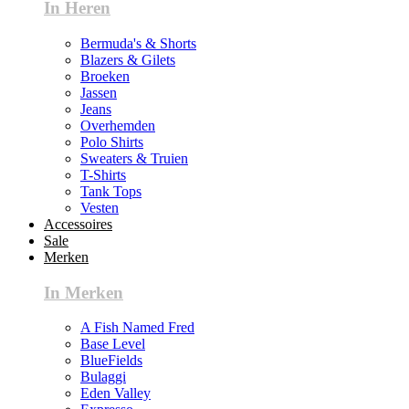
In Heren
Bermuda's & Shorts
Blazers & Gilets
Broeken
Jassen
Jeans
Overhemden
Polo Shirts
Sweaters & Truien
T-Shirts
Tank Tops
Vesten
Accessoires
Sale
Merken
In Merken
A Fish Named Fred
Base Level
BlueFields
Bulaggi
Eden Valley