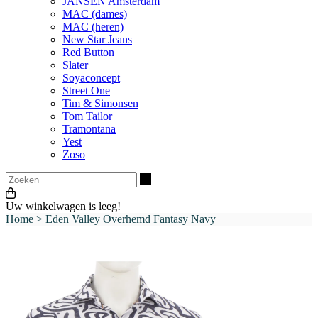
JANSEN Amsterdam
MAC (dames)
MAC (heren)
New Star Jeans
Red Button
Slater
Soyaconcept
Street One
Tim & Simonsen
Tom Tailor
Tramontana
Yest
Zoso
Zoeken
Uw winkelwagen is leeg!
Home
>
Eden Valley Overhemd Fantasy Navy