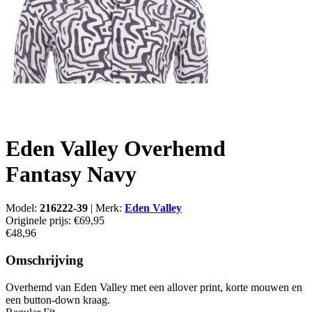
Eden Valley Overhemd
Fantasy Navy
Model:
216222-39
|
Merk:
Eden Valley
Originele prijs:
€69,95
€48,96
Omschrijving
Overhemd van Eden Valley met een allover print, korte mouwen en
een button-down kraag.