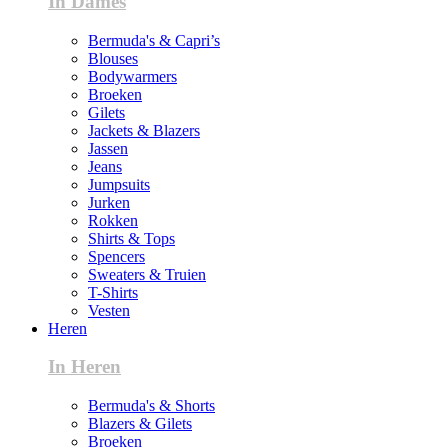
In Dames
Bermuda's & Capri’s
Blouses
Bodywarmers
Broeken
Gilets
Jackets & Blazers
Jassen
Jeans
Jumpsuits
Jurken
Rokken
Shirts & Tops
Spencers
Sweaters & Truien
T-Shirts
Vesten
Heren
In Heren
Bermuda's & Shorts
Blazers & Gilets
Broeken