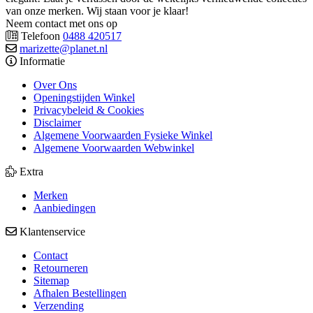
van onze merken. Wij staan voor je klaar!
Neem contact met ons op
Telefoon
0488 420517
marizette@planet.nl
Informatie
Over Ons
Openingstijden Winkel
Privacybeleid & Cookies
Disclaimer
Algemene Voorwaarden Fysieke Winkel
Algemene Voorwaarden Webwinkel
Extra
Merken
Aanbiedingen
Klantenservice
Contact
Retourneren
Sitemap
Afhalen Bestellingen
Verzending