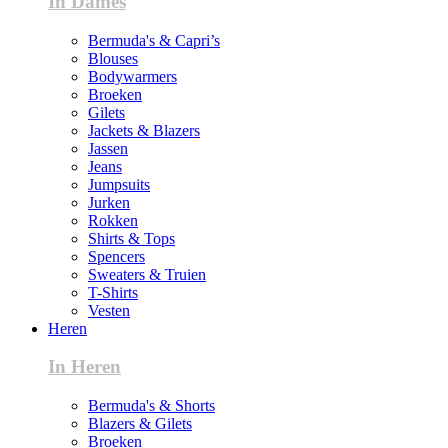
In Dames
Bermuda's & Capri’s
Blouses
Bodywarmers
Broeken
Gilets
Jackets & Blazers
Jassen
Jeans
Jumpsuits
Jurken
Rokken
Shirts & Tops
Spencers
Sweaters & Truien
T-Shirts
Vesten
Heren
In Heren
Bermuda's & Shorts
Blazers & Gilets
Broeken