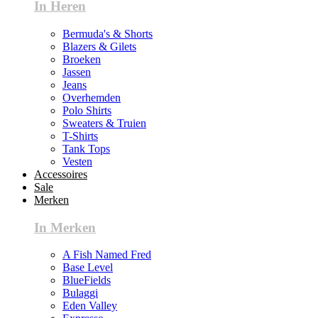
In Heren
Bermuda's & Shorts
Blazers & Gilets
Broeken
Jassen
Jeans
Overhemden
Polo Shirts
Sweaters & Truien
T-Shirts
Tank Tops
Vesten
Accessoires
Sale
Merken
In Merken
A Fish Named Fred
Base Level
BlueFields
Bulaggi
Eden Valley