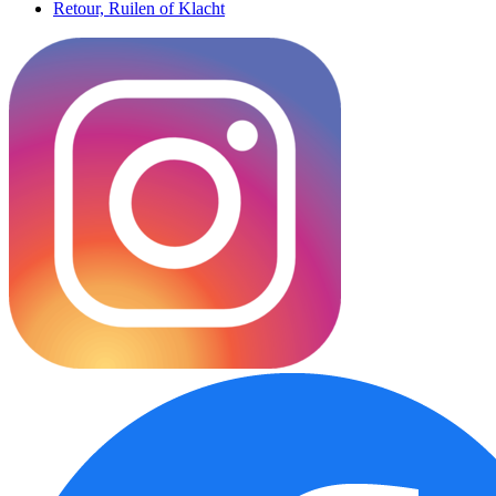
Retour, Ruilen of Klacht