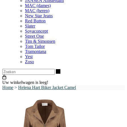
JANSEN Amsterdam
MAC (dames)
MAC (heren)
New Star Jeans
Red Button
Slater
Soyaconcept
Street One
Tim & Simonsen
Tom Tailor
Tramontana
Yest
Zoso
Zoeken
Uw winkelwagen is leeg!
Home
>
Helena Hart Biker Jacket Camel