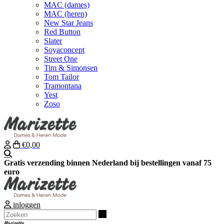
MAC (dames)
MAC (heren)
New Star Jeans
Red Button
Slater
Soyaconcept
Street One
Tim & Simonsen
Tom Tailor
Tramontana
Yest
Zoso
€0,00
Zoeken
Gratis verzending binnen Nederland bij bestellingen vanaf 75
euro
inloggen
Zoeken