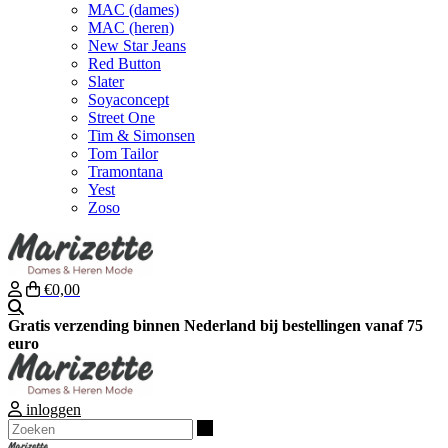
MAC (dames)
MAC (heren)
New Star Jeans
Red Button
Slater
Soyaconcept
Street One
Tim & Simonsen
Tom Tailor
Tramontana
Yest
Zoso
€0,00
Zoeken
Gratis verzending binnen Nederland bij bestellingen vanaf 75
euro
inloggen
Zoeken