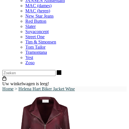
JANSEN Amsterdam
MAC (dames)
MAC (heren)
New Star Jeans
Red Button
Slater
Soyaconcept
Street One
Tim & Simonsen
Tom Tailor
Tramontana
Yest
Zoso
Zoeken
Uw winkelwagen is leeg!
Home
>
Helena Hart Biker Jacket Wine