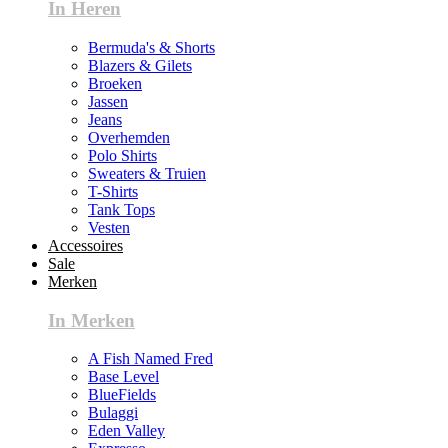
In Heren
Bermuda's & Shorts
Blazers & Gilets
Broeken
Jassen
Jeans
Overhemden
Polo Shirts
Sweaters & Truien
T-Shirts
Tank Tops
Vesten
Accessoires
Sale
Merken
In Merken
A Fish Named Fred
Base Level
BlueFields
Bulaggi
Eden Valley