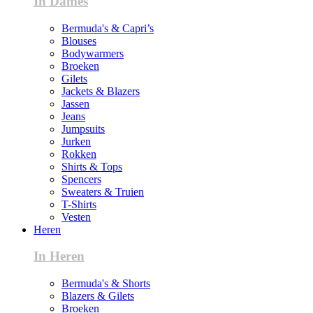
In Dames
Bermuda's & Capri’s
Blouses
Bodywarmers
Broeken
Gilets
Jackets & Blazers
Jassen
Jeans
Jumpsuits
Jurken
Rokken
Shirts & Tops
Spencers
Sweaters & Truien
T-Shirts
Vesten
Heren
In Heren
Bermuda's & Shorts
Blazers & Gilets
Broeken