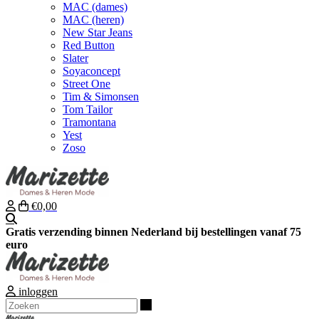
MAC (dames)
MAC (heren)
New Star Jeans
Red Button
Slater
Soyaconcept
Street One
Tim & Simonsen
Tom Tailor
Tramontana
Yest
Zoso
€0,00
Zoeken
Gratis verzending binnen Nederland bij bestellingen vanaf 75
euro
inloggen
Zoeken