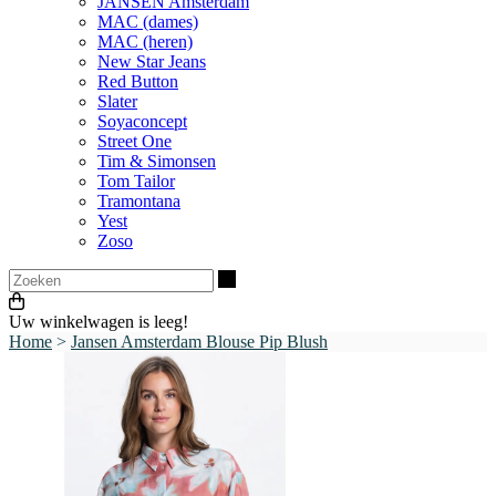
JANSEN Amsterdam
MAC (dames)
MAC (heren)
New Star Jeans
Red Button
Slater
Soyaconcept
Street One
Tim & Simonsen
Tom Tailor
Tramontana
Yest
Zoso
Zoeken
Uw winkelwagen is leeg!
Home
>
Jansen Amsterdam Blouse Pip Blush