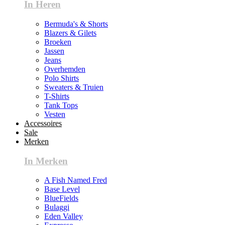
In Heren
Bermuda's & Shorts
Blazers & Gilets
Broeken
Jassen
Jeans
Overhemden
Polo Shirts
Sweaters & Truien
T-Shirts
Tank Tops
Vesten
Accessoires
Sale
Merken
In Merken
A Fish Named Fred
Base Level
BlueFields
Bulaggi
Eden Valley