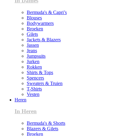
In Dames
Bermuda's & Capri’s
Blouses
Bodywarmers
Broeken
Gilets
Jackets & Blazers
Jassen
Jeans
Jumpsuits
Jurken
Rokken
Shirts & Tops
Spencers
Sweaters & Truien
T-Shirts
Vesten
Heren
In Heren
Bermuda's & Shorts
Blazers & Gilets
Broeken