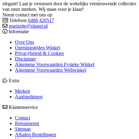
elegant! Laat je verrassen door de wekelijks vernieuwende collecties
van onze merken. Wij staan voor je klaar!
Neem contact met ons op
Telefoon
0488 420517
marizette@planet.nl
Informatie
Over Ons
Openingstijden Winkel
Privacybeleid & Cookies
Disclaimer
Algemene Voorwaarden Fysieke Winkel
Algemene Voorwaarden Webwinkel
Extra
Merken
Aanbiedingen
Klantenservice
Contact
Retourneren
Sitemap
Afhalen Bestellingen