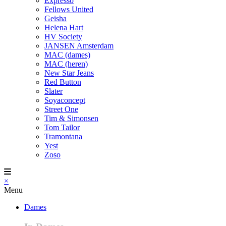
Expresso
Fellows United
Geisha
Helena Hart
HV Society
JANSEN Amsterdam
MAC (dames)
MAC (heren)
New Star Jeans
Red Button
Slater
Soyaconcept
Street One
Tim & Simonsen
Tom Tailor
Tramontana
Yest
Zoso
×
Menu
Dames