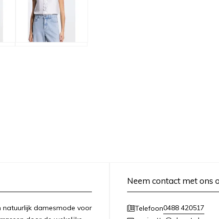
Neem contact met ons 
 en natuurlijk damesmode voor
0488 420517
Telefoon