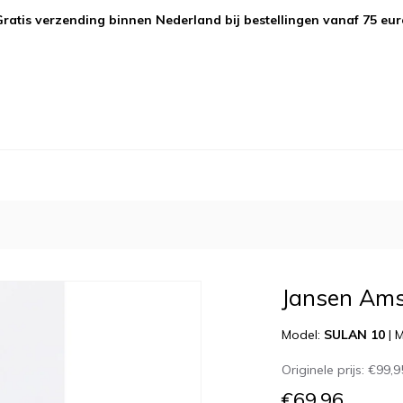
Gratis verzending binnen Nederland bij bestellingen vanaf 75 eur
Jansen Ams
Model:
SULAN 10
|
M
Originele prijs:
€99,9
€69,96