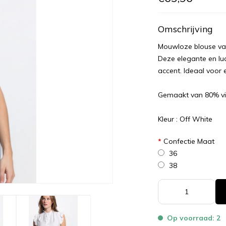
Omschrijving
Mouwloze blouse van 
Deze elegante en luc
accent. Ideaal voor e
Gemaakt van 80% vi
Kleur : Off White
*
Confectie Maat
36
38
Op voorraad: 2