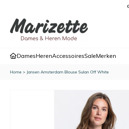
Dames
Heren
Accessoires
Sale
Merken
Home
>
Jansen Amsterdam Blouse Sulan Off White