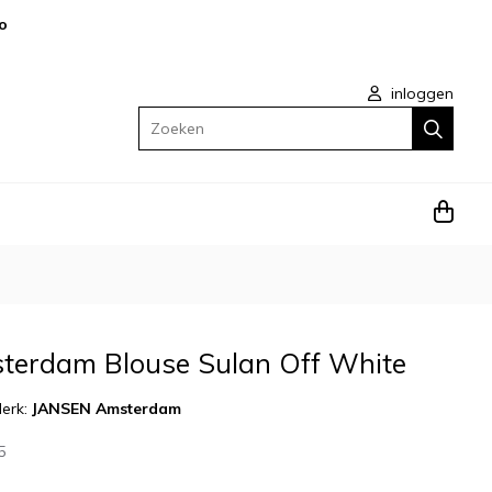
o
inloggen
Zoeken
terdam Blouse Sulan Off White
erk:
JANSEN Amsterdam
5