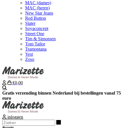
MAC (dames)
MAC (heren)
New Star Jeans
Red Button
Slater
Soyaconcept
Street One
Tim & Simonsen
Tom Tailor
Tramontana
Yest
Zoso
€0,00
Zoeken
Gratis verzending binnen Nederland bij bestellingen vanaf 75
euro
inloggen
Zoeken