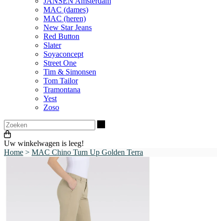
JANSEN Amsterdam
MAC (dames)
MAC (heren)
New Star Jeans
Red Button
Slater
Soyaconcept
Street One
Tim & Simonsen
Tom Tailor
Tramontana
Yest
Zoso
Zoeken
Uw winkelwagen is leeg!
Home
>
MAC Chino Turn Up Golden Terra