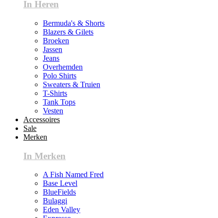
In Heren
Bermuda's & Shorts
Blazers & Gilets
Broeken
Jassen
Jeans
Overhemden
Polo Shirts
Sweaters & Truien
T-Shirts
Tank Tops
Vesten
Accessoires
Sale
Merken
In Merken
A Fish Named Fred
Base Level
BlueFields
Bulaggi
Eden Valley