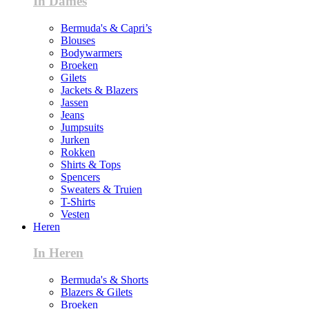
In Dames
Bermuda's & Capri’s
Blouses
Bodywarmers
Broeken
Gilets
Jackets & Blazers
Jassen
Jeans
Jumpsuits
Jurken
Rokken
Shirts & Tops
Spencers
Sweaters & Truien
T-Shirts
Vesten
Heren
In Heren
Bermuda's & Shorts
Blazers & Gilets
Broeken