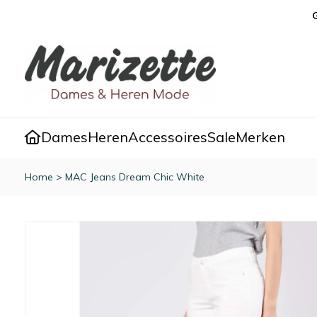
Dames
Heren
Accessoires
Sale
Merken
Home
>
MAC Jeans Dream Chic White