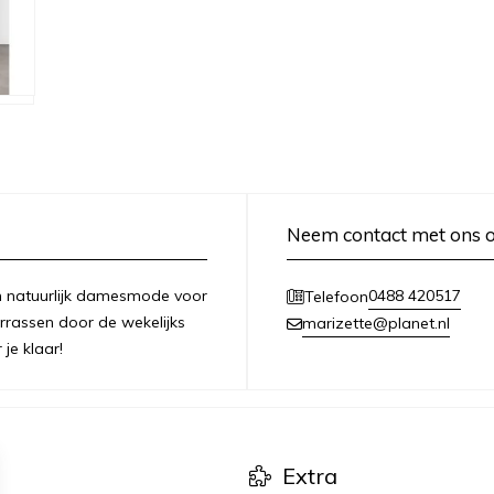
Neem contact met ons 
 en natuurlijk damesmode voor
0488 420517
Telefoon
errassen door de wekelijks
marizette@planet.nl
je klaar!
Extra