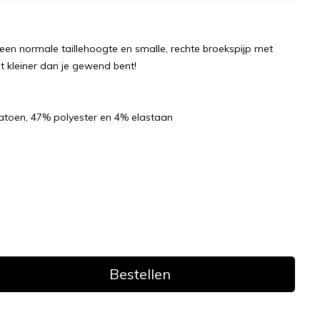
en normale taillehoogte en smalle, rechte broekspijp met
t kleiner dan je gewend bent!
toen, 47% polyester en 4% elastaan
s
Bestellen