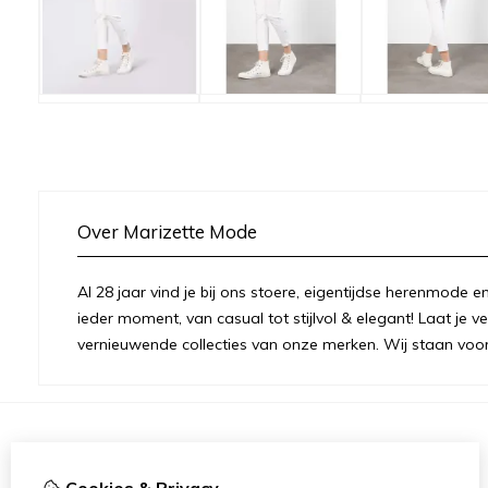
Over Marizette Mode
Al 28 jaar vind je bij ons stoere, eigentijdse herenmode
ieder moment, van casual tot stijlvol & elegant! Laat je v
vernieuwende collecties van onze merken. Wij staan voor 
Informatie