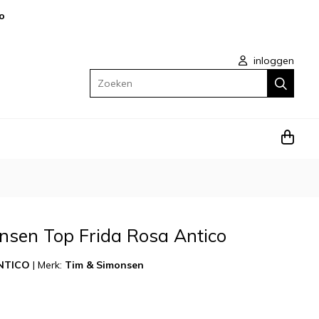
o
inloggen
Zoeken
nsen Top Frida Rosa Antico
NTICO
|
Merk:
Tim & Simonsen