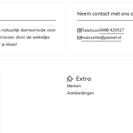
Neem contact met ons 
 en natuurlijk damesmode voor
0488 420517
Telefoon
errassen door de wekelijks
marizette@planet.nl
je klaar!
Extra
Merken
Aanbiedingen