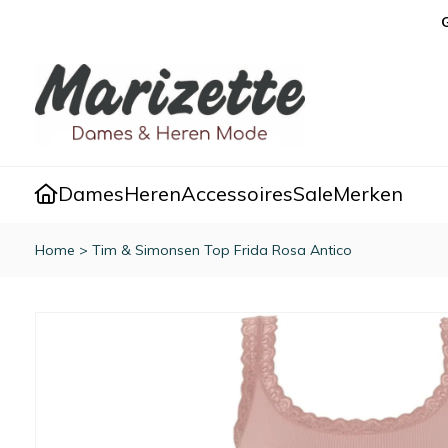
Dames
Heren
Accessoires
Sale
Merken
Home
>
Tim & Simonsen Top Frida Rosa Antico